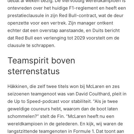
debat al weken bezig. De viervoudig wereldkampioen is
ontevreden over het huidige F1-reglement en heeft een
prestatieclausule in zijn Red Bull-contract, wat de deur
openzette voor een vertrek. Zijn manager ontkent
echter dat een overstap aanstaande, en Duits bericht
dat Red Bull een verlenging tot 2029 voorstelt om de
clausule te schrappen.
Teamspirit boven
sterrenstatus
Häkkinen, die zelf twee titels won bij McLaren en zes
seizoenen teamgenoot was van David Coulthard, pleit in
de Up to Speed-podcast voor stabiliteit. “Als je twee
geweldige coureurs hebt, waarom dan de boot laten
schommelen?” stelt de Fin. “McLaren heeft nu een
wereldkampioen in de gelederen. En kijk, wij waren de
langstzittende teamgenoten in Formule 1. Dat toont aan