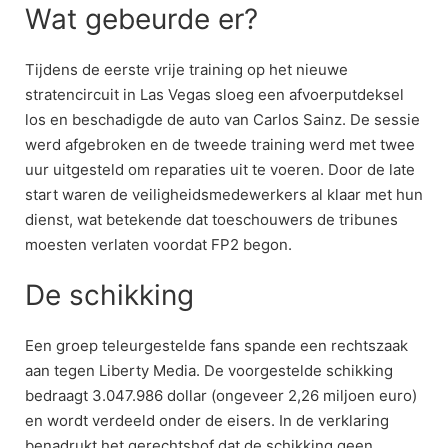
Wat gebeurde er?
Tijdens de eerste vrije training op het nieuwe
stratencircuit in Las Vegas sloeg een afvoerputdeksel
los en beschadigde de auto van Carlos Sainz. De sessie
werd afgebroken en de tweede training werd met twee
uur uitgesteld om reparaties uit te voeren. Door de late
start waren de veiligheidsmedewerkers al klaar met hun
dienst, wat betekende dat toeschouwers de tribunes
moesten verlaten voordat FP2 begon.
De schikking
Een groep teleurgestelde fans spande een rechtszaak
aan tegen Liberty Media. De voorgestelde schikking
bedraagt 3.047.986 dollar (ongeveer 2,26 miljoen euro)
en wordt verdeeld onder de eisers. In de verklaring
benadrukt het gerechtshof dat de schikking geen