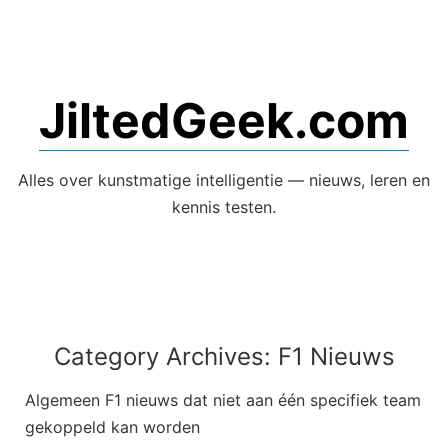
Skip
to
content
JiltedGeek.com
Alles over kunstmatige intelligentie — nieuws, leren en
kennis testen.
Category Archives:
F1 Nieuws
Algemeen F1 nieuws dat niet aan één specifiek team
gekoppeld kan worden