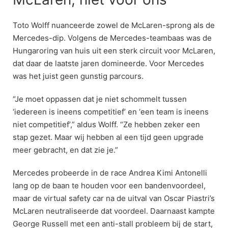
Toto Wolff nuanceerde zowel de McLaren-sprong als de
Mercedes-dip. Volgens de Mercedes-teambaas was de
Hungaroring van huis uit een sterk circuit voor McLaren,
dat daar de laatste jaren domineerde. Voor Mercedes
was het juist geen gunstig parcours.
“Je moet oppassen dat je niet schommelt tussen
‘iedereen is ineens competitief’ en ‘een team is ineens
niet competitief’,” aldus Wolff. “Ze hebben zeker een
stap gezet. Maar wij hebben al een tijd geen upgrade
meer gebracht, en dat zie je.”
Mercedes probeerde in de race Andrea Kimi Antonelli
lang op de baan te houden voor een bandenvoordeel,
maar de virtual safety car na de uitval van Oscar Piastri’s
McLaren neutraliseerde dat voordeel. Daarnaast kampte
George Russell met een anti-stall probleem bij de start,