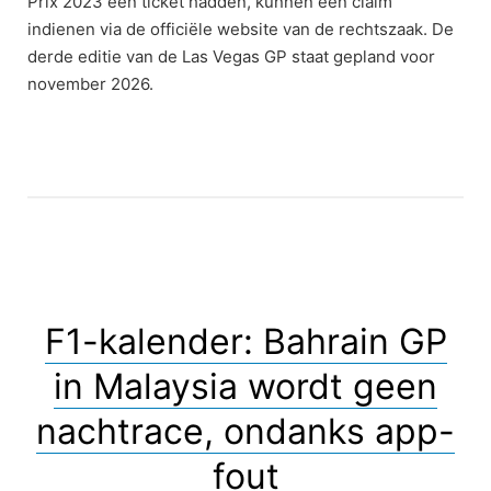
Prix 2023 een ticket hadden, kunnen een claim
indienen via de officiële website van de rechtszaak. De
derde editie van de Las Vegas GP staat gepland voor
november 2026.
F1-kalender: Bahrain GP
in Malaysia wordt geen
nachtrace, ondanks app-
fout