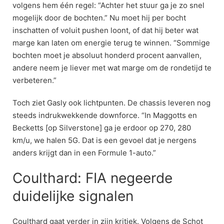
volgens hem één regel: “Achter het stuur ga je zo snel
mogelijk door de bochten.” Nu moet hij per bocht
inschatten of voluit pushen loont, of dat hij beter wat
marge kan laten om energie terug te winnen. “Sommige
bochten moet je absoluut honderd procent aanvallen,
andere neem je liever met wat marge om de rondetijd te
verbeteren.”
Toch ziet Gasly ook lichtpunten. De chassis leveren nog
steeds indrukwekkende downforce. “In Maggotts en
Becketts [op Silverstone] ga je erdoor op 270, 280
km/u, we halen 5G. Dat is een gevoel dat je nergens
anders krijgt dan in een Formule 1-auto.”
Coulthard: FIA negeerde
duidelijke signalen
Coulthard gaat verder in zijn kritiek. Volgens de Schot