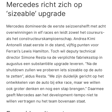
Mercedes richt zich op
‘sizeable’ upgrade
Mercedes domineerde de eerste seizoenshelft met acht
overwinningen in elf races en leidt zowel het coureurs-
als het constructeurskampioenschap. Andrea Kimi
Antonelli staat eerste in de stand, vijftig punten voor
Ferrari’s Lewis Hamilton. Toch wil deputy technical
director Simone Resta na de verplichte fabrieksstop in
augustus een substantiële upgrade leveren. “Na de
shutdown zullen we proberen iets sizeable op de auto
te zetten”, aldus Resta. “We zijn duidelijk gericht op het
ontwikkelen van de auto bij elke race, maar we willen
ook groter denken en nog een stap brengen.” Daarmee
geeft Mercedes aan het development-tempo niet te
willen vertragen nu het team bovenaan staat.