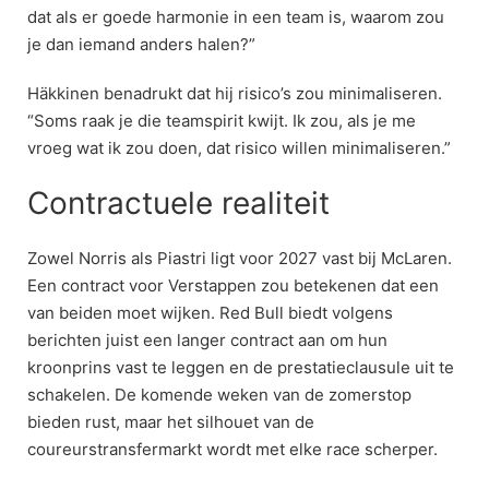
dat als er goede harmonie in een team is, waarom zou
je dan iemand anders halen?”
Häkkinen benadrukt dat hij risico’s zou minimaliseren.
“Soms raak je die teamspirit kwijt. Ik zou, als je me
vroeg wat ik zou doen, dat risico willen minimaliseren.”
Contractuele realiteit
Zowel Norris als Piastri ligt voor 2027 vast bij McLaren.
Een contract voor Verstappen zou betekenen dat een
van beiden moet wijken. Red Bull biedt volgens
berichten juist een langer contract aan om hun
kroonprins vast te leggen en de prestatieclausule uit te
schakelen. De komende weken van de zomerstop
bieden rust, maar het silhouet van de
coureurstransfermarkt wordt met elke race scherper.