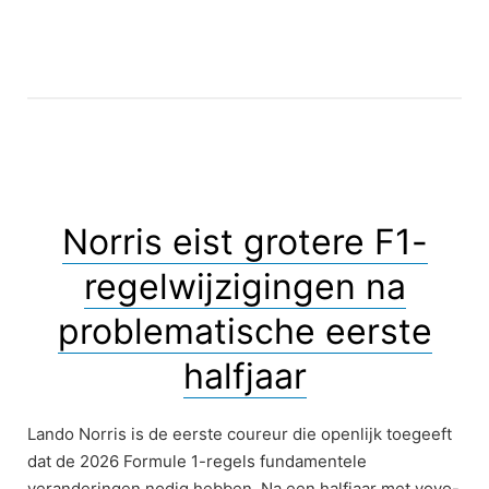
Norris eist grotere F1-
regelwijzigingen na
problematische eerste
halfjaar
Lando Norris is de eerste coureur die openlijk toegeeft
dat de 2026 Formule 1-regels fundamentele
veranderingen nodig hebben. Na een halfjaar met yoyo-