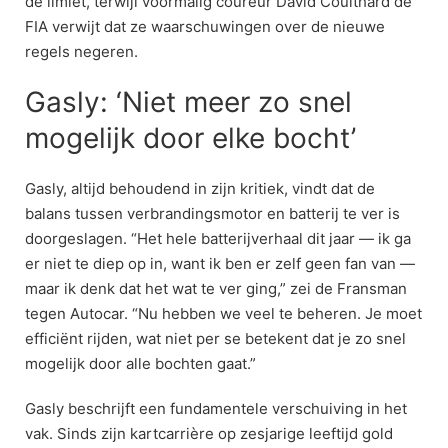
de limiet, terwijl voormalig coureur David Coulthard de
FIA verwijt dat ze waarschuwingen over de nieuwe
regels negeren.
Gasly: ‘Niet meer zo snel
mogelijk door elke bocht’
Gasly, altijd behoudend in zijn kritiek, vindt dat de
balans tussen verbrandingsmotor en batterij te ver is
doorgeslagen. “Het hele batterijverhaal dit jaar — ik ga
er niet te diep op in, want ik ben er zelf geen fan van —
maar ik denk dat het wat te ver ging,” zei de Fransman
tegen Autocar. “Nu hebben we veel te beheren. Je moet
efficiënt rijden, wat niet per se betekent dat je zo snel
mogelijk door alle bochten gaat.”
Gasly beschrijft een fundamentele verschuiving in het
vak. Sinds zijn kartcarrière op zesjarige leeftijd gold