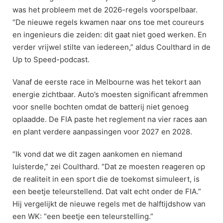
was het probleem met de 2026-regels voorspelbaar.
“De nieuwe regels kwamen naar ons toe met coureurs
en ingenieurs die zeiden: dit gaat niet goed werken. En
verder vrijwel stilte van iedereen,” aldus Coulthard in de
Up to Speed-podcast.
Vanaf de eerste race in Melbourne was het tekort aan
energie zichtbaar. Auto’s moesten significant afremmen
voor snelle bochten omdat de batterij niet genoeg
oplaadde. De FIA paste het reglement na vier races aan
en plant verdere aanpassingen voor 2027 en 2028.
“Ik vond dat we dit zagen aankomen en niemand
luisterde,” zei Coulthard. “Dat ze moesten reageren op
de realiteit in een sport die de toekomst simuleert, is
een beetje teleurstellend. Dat valt echt onder de FIA.”
Hij vergelijkt de nieuwe regels met de halftijdshow van
een WK: “een beetje een teleurstelling.”