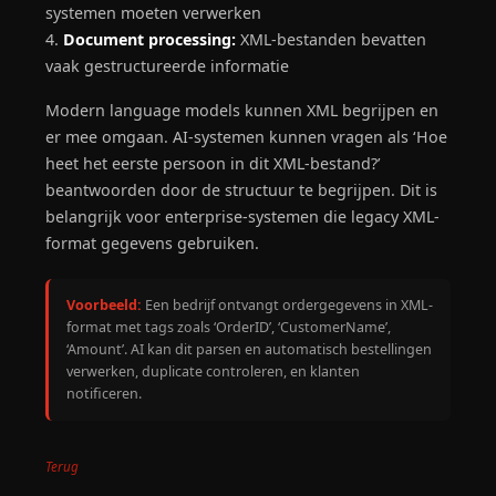
systemen moeten verwerken
4.
Document processing:
XML-bestanden bevatten
vaak gestructureerde informatie
Modern language models kunnen XML begrijpen en
er mee omgaan. AI-systemen kunnen vragen als ‘Hoe
heet het eerste persoon in dit XML-bestand?’
beantwoorden door de structuur te begrijpen. Dit is
belangrijk voor enterprise-systemen die legacy XML-
format gegevens gebruiken.
Voorbeeld:
Een bedrijf ontvangt ordergegevens in XML-
format met tags zoals ‘OrderID’, ‘CustomerName’,
‘Amount’. AI kan dit parsen en automatisch bestellingen
verwerken, duplicate controleren, en klanten
notificeren.
Terug