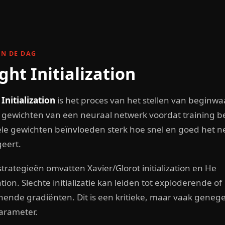
AN DE DAG
ght Initialization
Initialization
is het proces van het stellen van beginw
 gewichten van een neuraal netwerk voordat training b
iele gewichten beïnvloeden sterk hoe snel en goed het 
eert.
trategieën omvatten Xavier/Glorot initialization en He
zation. Slechte initializatie kan leiden tot exploderende of
nende gradiënten. Dit is een kritieke, maar vaak geneg
arameter.