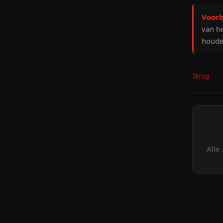
Voorb
van he
houde
Terug
Alle