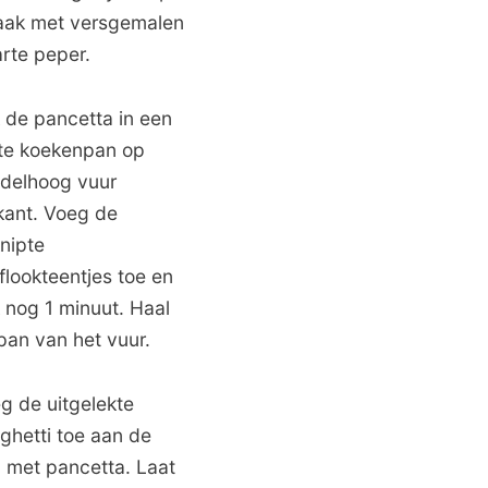
ak met versgemalen
rte peper.
 de pancetta in een
te koekenpan op
delhoog vuur
kant. Voeg de
nipte
flookteentjes toe en
 nog 1 minuut. Haal
pan van het vuur.
g de uitgelekte
ghetti toe aan de
 met pancetta. Laat