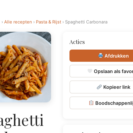
n
›
Alle recepten
›
Pasta & Rijst
› Spaghetti Carbonara
Acties
Afdrukken
Opslaan als favor
Kopieer link
Boodschappenli
aghetti