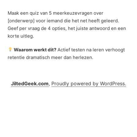
Skip
to
Maak een quiz van 5 meerkeuzevragen over
content
[onderwerp] voor iemand die het net heeft geleerd.
Geef per vraag de 4 opties, het juiste antwoord en een
korte uitleg.
Waarom werkt dit?
Actief testen na leren verhoogt
retentie dramatisch meer dan herlezen.
JiltedGeek.com
,
Proudly powered by WordPress.