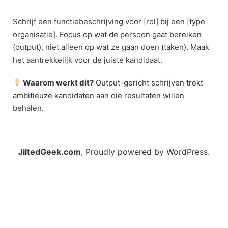
Skip
to
Schrijf een functiebeschrijving voor [rol] bij een [type
content
organisatie]. Focus op wat de persoon gaat bereiken
(output), niet alleen op wat ze gaan doen (taken). Maak
het aantrekkelijk voor de juiste kandidaat.
Waarom werkt dit?
Output-gericht schrijven trekt
ambitieuze kandidaten aan die resultaten willen
behalen.
JiltedGeek.com
,
Proudly powered by WordPress.