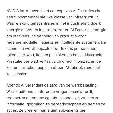
Skip
to
NVIDIA introduceert het concept van AI Factories als
content
een fundamenteel nieuwe klasse van infrastructuur.
Waar elektriciteitscentrales in het industriele tijdperk
energie omzetten in stroom, zetten AI Factories energie
om in tokens: de eenheid van productie voor
redeneermodellen, agents en intelligente systemen. De
economie wordt bepaald door tokens per seconde,
tokens per watt, kosten per token en beschikbaarheid.
Prestatie per watt vertaalt zich direct in omzet, en de
kosten per token bepalen of een AI-fabriek rendabel
kan schalen.
Agentic AI verandert de aard van de werkbelasting.
Waar traditionele inferentie vragen beantwoordt,
redeneren autonome agents, plannen ze, zoeken ze
informatie, gebruiken ze gereedschappen en nemen ze
acties. Ze creeren hun eigen sub-agents die