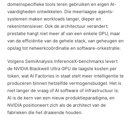
domeinspecifieke tools leren gebruiken en eigen AI-
vaardigheden ontwikkelen. Die meerlaagse agents-
systemen maken workloads langer, dieper en
rekenintensiever. Ook de architectuur verandert:
prestatie hangt niet meer af van een enkele GPU, maar
van de efficiëntie van de gehele stack, van geheugen en
opslag tot netwerkcoördinatie en software-orkestratie.
Volgens SemiAnalysis InferenceX-benchmarks levert
de NVIDIA Blackwell Ultra GPU de laagste kosten per
token, wat AI Factories in staat stelt meer intelligentie te
produceren binnen hetzelfde vermogensbudget. Het is
niet langer de vraag of AI software of infrastructuur is:
AI is de kern van een nieuw produktieparadigma, en
NVIDIA positioneert zich als de architect van de
fabrieken die het draaiende houden.