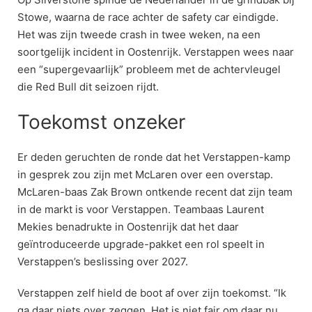
Stowe, waarna de race achter de safety car eindigde.
Het was zijn tweede crash in twee weken, na een
soortgelijk incident in Oostenrijk. Verstappen wees naar
een “supergevaarlijk” probleem met de achtervleugel
die Red Bull dit seizoen rijdt.
Toekomst onzeker
Er deden geruchten de ronde dat het Verstappen-kamp
in gesprek zou zijn met McLaren over een overstap.
McLaren-baas Zak Brown ontkende recent dat zijn team
in de markt is voor Verstappen. Teambaas Laurent
Mekies benadrukte in Oostenrijk dat het daar
geïntroduceerde upgrade-pakket een rol speelt in
Verstappen’s beslissing over 2027.
Verstappen zelf hield de boot af over zijn toekomst. “Ik
ga daar niets over zeggen. Het is niet fair om daar nu