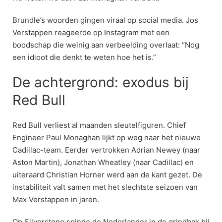
Brundle’s woorden gingen viraal op social media. Jos
Verstappen reageerde op Instagram met een
boodschap die weinig aan verbeelding overlaat: “Nog
een idioot die denkt te weten hoe het is.”
De achtergrond: exodus bij
Red Bull
Red Bull verliest al maanden sleutelfiguren. Chief
Engineer Paul Monaghan lijkt op weg naar het nieuwe
Cadillac-team. Eerder vertrokken Adrian Newey (naar
Aston Martin), Jonathan Wheatley (naar Cadillac) en
uiteraard Christian Horner werd aan de kant gezet. De
instabiliteit valt samen met het slechtste seizoen van
Max Verstappen in jaren.
Op Silverstone spinde de Nederlander in de grindbak bij