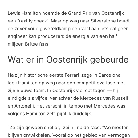
Skip
to
Lewis Hamilton noemde de Grand Prix van Oostenrijk
content
een “reality check”. Maar op weg naar Silverstone houdt
de zevenvoudig wereldkampioen vast aan iets dat geen
engineer kan produceren: de energie van een half
miljoen Britse fans.
Wat er in Oostenrijk gebeurde
Na zijn historische eerste Ferrari-zege in Barcelona
leek Hamilton op weg naar een competitieve fase met
zijn nieuwe team. In Oostenrijk viel dat tegen — hij
eindigde als vijfde, ver achter de Mercedes van Russell
en Antonelli. Het verschil in tempo met Mercedes was,
volgens Hamilton zelf, pijnlijk duidelijk.
“Ze zijn gewoon sneller,” zei hij na de race. “We moeten
blijven ontwikkelen. Vooral op het gebied van vermogen