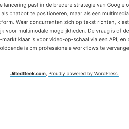
e lancering past in de bredere strategie van Google
n als chatbot te positioneren, maar als een multimedia
tform. Waar concurrenten zich op tekst richten, kies
ijk voor multimodale mogelijkheden. De vraag is of de
-markt klaar is voor video-op-schaal via een API, en 
 voldoende is om professionele workflows te vervange
JiltedGeek.com
,
Proudly powered by WordPress.