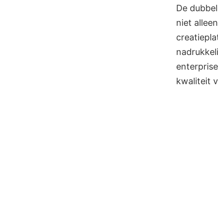
De dubbel
niet allee
creatiepla
nadrukkel
enterprise
kwaliteit