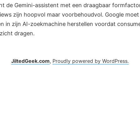
t de Gemini-assistent met een draagbaar formfactor
views zijn hoopvol maar voorbehoudvol. Google moet 
n in zijn AI-zoekmachine herstellen voordat consum
zicht dragen.
JiltedGeek.com
,
Proudly powered by WordPress.