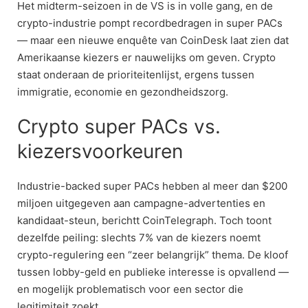
Het midterm-seizoen in de VS is in volle gang, en de
crypto-industrie pompt recordbedragen in super PACs
— maar een nieuwe enquête van CoinDesk laat zien dat
Amerikaanse kiezers er nauwelijks om geven. Crypto
staat onderaan de prioriteitenlijst, ergens tussen
immigratie, economie en gezondheidszorg.
Crypto super PACs vs.
kiezersvoorkeuren
Industrie-backed super PACs hebben al meer dan $200
miljoen uitgegeven aan campagne-advertenties en
kandidaat-steun, berichtt CoinTelegraph. Toch toont
dezelfde peiling: slechts 7% van de kiezers noemt
crypto-regulering een “zeer belangrijk” thema. De kloof
tussen lobby-geld en publieke interesse is opvallend —
en mogelijk problematisch voor een sector die
legitimiteit zoekt.