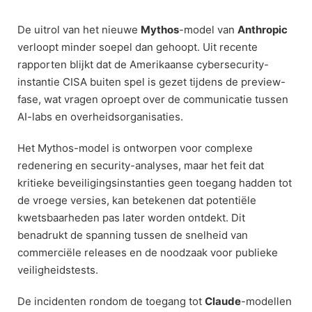
Skip
to
De uitrol van het nieuwe
Mythos
-model van
Anthropic
content
verloopt minder soepel dan gehoopt. Uit recente
rapporten blijkt dat de Amerikaanse cybersecurity-
instantie CISA buiten spel is gezet tijdens de preview-
fase, wat vragen oproept over de communicatie tussen
AI-labs en overheidsorganisaties.
Het Mythos-model is ontworpen voor complexe
redenering en security-analyses, maar het feit dat
kritieke beveiligingsinstanties geen toegang hadden tot
de vroege versies, kan betekenen dat potentiële
kwetsbaarheden pas later worden ontdekt. Dit
benadrukt de spanning tussen de snelheid van
commerciële releases en de noodzaak voor publieke
veiligheidstests.
De incidenten rondom de toegang tot
Claude
-modellen