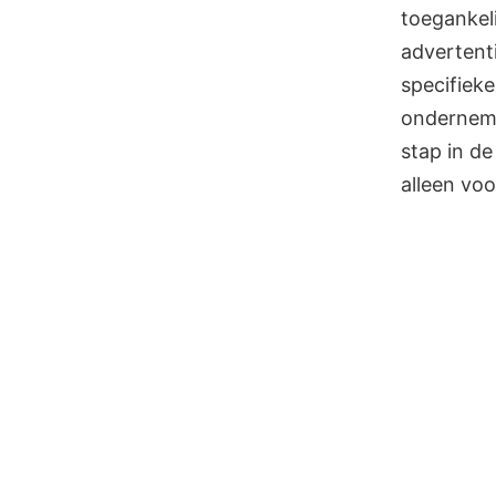
toegankel
advertenti
specifieke
onderneme
stap in de
alleen voo