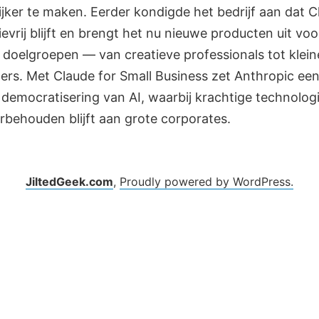
ijker te maken. Eerder kondigde het bedrijf aan dat C
evrij blijft en brengt het nu nieuwe producten uit voo
 doelgroepen — van creatieve professionals tot klein
rs. Met Claude for Small Business zet Anthropic ee
 democratisering van AI, waarbij krachtige technologi
rbehouden blijft aan grote corporates.
JiltedGeek.com
,
Proudly powered by WordPress.